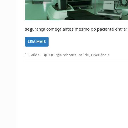
segurança começa antes mesmo do paciente entrar
LEIA MAIS
,
,
Saúde
Cirurgia robótica
saúde
Uberlândia