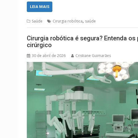
LEIA MAIS
,
Saúde
Cirurgia robótica
saúde
Cirurgia robótica é segura? Entenda os
cirúrgico
30 de abril de 2026
Cristiane Guimarães