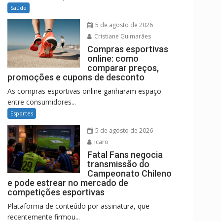
Saúde
5 de agosto de 2026
Cristiane Guimarães
Compras esportivas
online: como
comparar preços,
promoções e cupons de desconto
As compras esportivas online ganharam espaço
entre consumidores...
Esportes
5 de agosto de 2026
Icaro
Fatal Fans negocia
transmissão do
Campeonato Chileno
e pode estrear no mercado de
competições esportivas
Plataforma de conteúdo por assinatura, que
recentemente firmou...