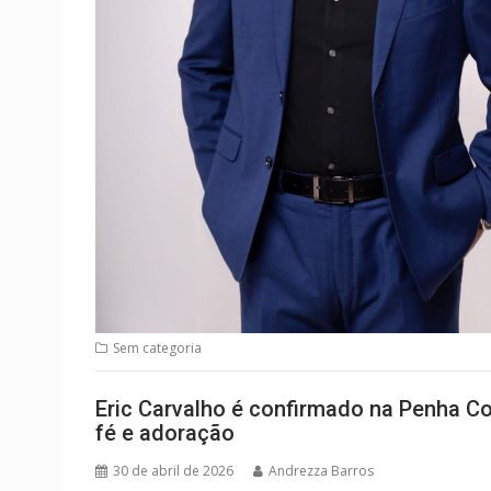
Sem categoria
Eric Carvalho é confirmado na Penha C
fé e adoração
30 de abril de 2026
Andrezza Barros