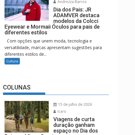
Andrezza Barros
Dia dos Pais: JR
ADAMVER destaca
modelos da Colcci
Eyewear e Mormaii Óculos para pais de
diferentes estilos
Com opções que unem moda, tecnologia e
versatilidade, marcas apresentam sugestões para
diferentes estilos de...
Cultura
COLUNAS
15 de julho de 2026
Icaro
Viagens de curta
duração ganham
espaço no Dia dos