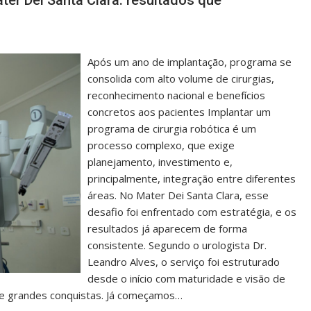
ter Dei Santa Clara: resultados que
Após um ano de implantação, programa se
consolida com alto volume de cirurgias,
reconhecimento nacional e benefícios
concretos aos pacientes Implantar um
programa de cirurgia robótica é um
processo complexo, que exige
planejamento, investimento e,
principalmente, integração entre diferentes
áreas. No Mater Dei Santa Clara, esse
desafio foi enfrentado com estratégia, e os
resultados já aparecem de forma
consistente. Segundo o urologista Dr.
Leandro Alves, o serviço foi estruturado
desde o início com maturidade e visão de
 de grandes conquistas. Já começamos…