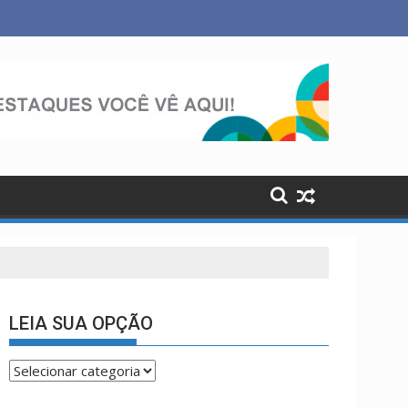
soas e a cidade”, afirma Lucas Cordeiro
LEIA SUA OPÇÃO
LEIA
SUA