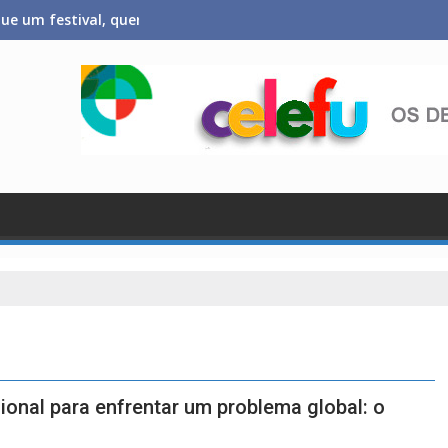
que um festival, queremos criar um encontro que transforme pes
cional para enfrentar um problema global: o