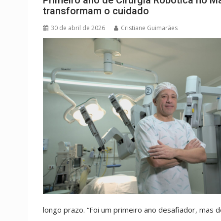
Primeiro ano de Cirurgia Robótica no Ma
transformam o cuidado
30 de abril de 2026
Cristiane Guimarães
longo prazo. “Foi um primeiro ano desafiador, mas