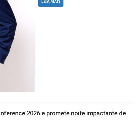
LEIA MAIS
onference 2026 e promete noite impactante de