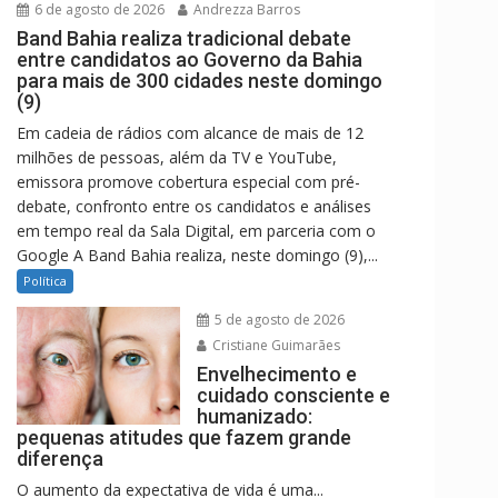
6 de agosto de 2026
Andrezza Barros
Band Bahia realiza tradicional debate
entre candidatos ao Governo da Bahia
para mais de 300 cidades neste domingo
(9)
Em cadeia de rádios com alcance de mais de 12
milhões de pessoas, além da TV e YouTube,
emissora promove cobertura especial com pré-
debate, confronto entre os candidatos e análises
em tempo real da Sala Digital, em parceria com o
Google A Band Bahia realiza, neste domingo (9),...
Política
5 de agosto de 2026
Cristiane Guimarães
Envelhecimento e
cuidado consciente e
humanizado:
pequenas atitudes que fazem grande
diferença
O aumento da expectativa de vida é uma...