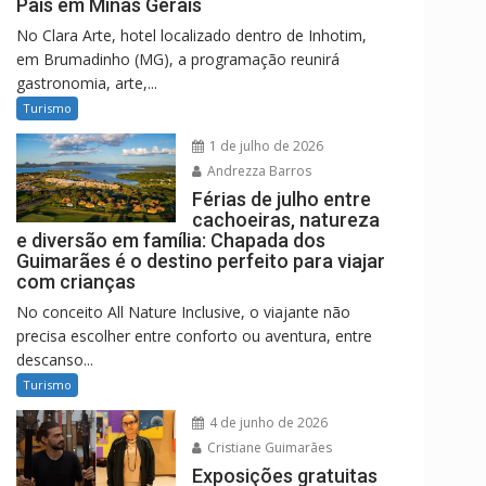
Pais em Minas Gerais
No Clara Arte, hotel localizado dentro de Inhotim,
em Brumadinho (MG), a programação reunirá
gastronomia, arte,...
Turismo
1 de julho de 2026
Andrezza Barros
Férias de julho entre
cachoeiras, natureza
e diversão em família: Chapada dos
Guimarães é o destino perfeito para viajar
com crianças
No conceito All Nature Inclusive, o viajante não
precisa escolher entre conforto ou aventura, entre
descanso...
Turismo
4 de junho de 2026
Cristiane Guimarães
Exposições gratuitas