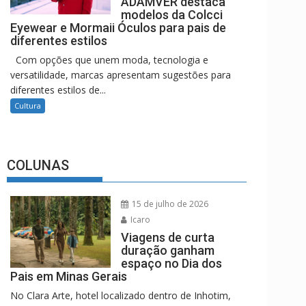
ADAMVER destaca
modelos da Colcci
Eyewear e Mormaii Óculos para pais de
diferentes estilos
Com opções que unem moda, tecnologia e
versatilidade, marcas apresentam sugestões para
diferentes estilos de...
Cultura
COLUNAS
15 de julho de 2026
Icaro
Viagens de curta
duração ganham
espaço no Dia dos
Pais em Minas Gerais
No Clara Arte, hotel localizado dentro de Inhotim,