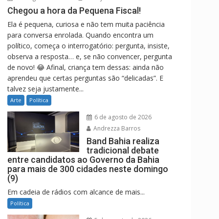
Chegou a hora da Pequena Fiscal!
Ela é pequena, curiosa e não tem muita paciência
para conversa enrolada. Quando encontra um
político, começa o interrogatório: pergunta, insiste,
observa a resposta… e, se não convencer, pergunta
de novo! 😂 Afinal, criança tem dessas: ainda não
aprendeu que certas perguntas são “delicadas”. E
talvez seja justamente...
Arte
Política
6 de agosto de 2026
Andrezza Barros
Band Bahia realiza
tradicional debate
entre candidatos ao Governo da Bahia
para mais de 300 cidades neste domingo
(9)
Em cadeia de rádios com alcance de mais...
Política