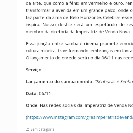
da arte, que como a fênix em vermelho e ouro, re
transformar a avenida em um grande palco, onde o p
faz parte da alma de Belo Horizonte. Celebrar esse
inspira. Nosso desfile será um espetáculo de rev
membro da diretoria da Imperatriz de Venda Nova.
Essa junção entre samba e cinema promete emocion
cultura mineira, transformando lembranças em fanta
O lançamento do enredo será no dia 06/11 nas redes
Serviço
Lançamento do samba enredo:
“Senhoras e Senhor
Data:
06/11
Onde:
Nas redes sociais da Imperatriz de Venda N
(
https://www.instagram.com/gresimperatrizdeve
Sem categoria