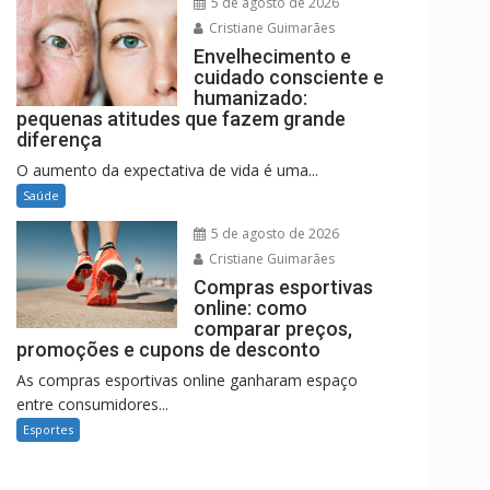
5 de agosto de 2026
Cristiane Guimarães
Envelhecimento e
cuidado consciente e
humanizado:
pequenas atitudes que fazem grande
diferença
O aumento da expectativa de vida é uma...
Saúde
5 de agosto de 2026
Cristiane Guimarães
Compras esportivas
online: como
comparar preços,
promoções e cupons de desconto
As compras esportivas online ganharam espaço
entre consumidores...
Esportes