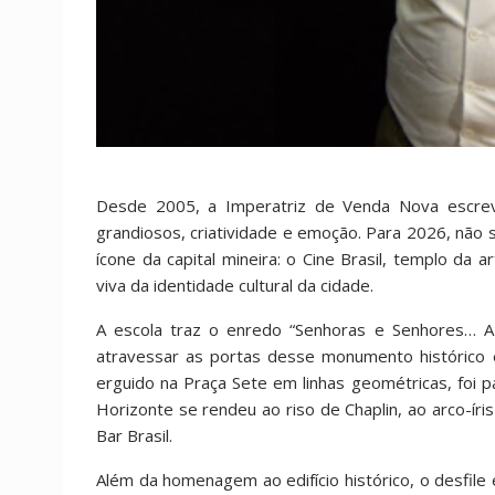
Desde 2005, a Imperatriz de Venda Nova escreve
grandiosos, criatividade e emoção. Para 2026, não
ícone da capital mineira: o Cine Brasil, templo d
viva da identidade cultural da cidade.
A escola traz o enredo “Senhoras e Senhores… A V
atravessar as portas desse monumento histórico 
erguido na Praça Sete em linhas geométricas, foi 
Horizonte se rendeu ao riso de Chaplin, ao arco-íri
Bar Brasil.
Além da homenagem ao edifício histórico, o desfile 