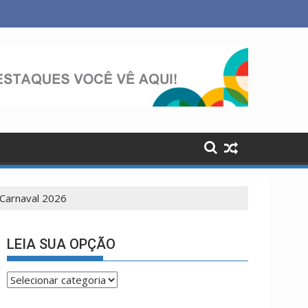
cidades neste domingo (9)
 Carnaval 2026
LEIA SUA OPÇÃO
LEIA
SUA