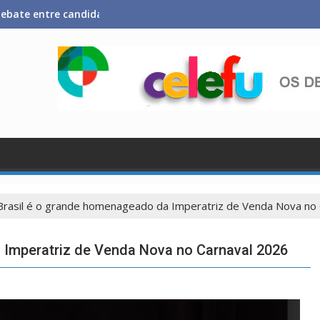
 debate entre candidatos ao Governo da Bahia para mais de 300 
Brasil é o grande homenageado da Imperatriz de Venda Nova no
 Imperatriz de Venda Nova no Carnaval 2026