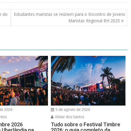
e do
Estudantes maristas se reúnem para o Encontro de Jovens
Maristas Regional BH 2025
de 2026
5 de agosto de 2026
ntos
Aldair dos Santos
imbre 2026
Tudo sobre o Festival Timbre
 Uberlândia na
2026: o guia completo da