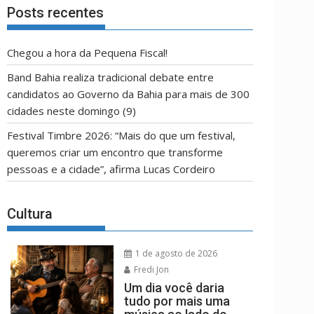
OPÇÃO
Posts recentes
Chegou a hora da Pequena Fiscal!
Band Bahia realiza tradicional debate entre
candidatos ao Governo da Bahia para mais de 300
cidades neste domingo (9)
Festival Timbre 2026: “Mais do que um festival,
queremos criar um encontro que transforme
pessoas e a cidade”, afirma Lucas Cordeiro
Cultura
1 de agosto de 2026
Fredi Jon
Um dia você daria
tudo por mais uma