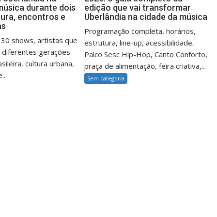
música durante dois
edição que vai transformar
tura, encontros e
Uberlândia na cidade da música
as
Programação completa, horários,
30 shows, artistas que
estrutura, line-up, acessibilidade,
 diferentes gerações
Palco Sesc Hip-Hop, Canto Conforto,
sileira, cultura urbana,
praça de alimentação, feira criativa,...
...
Sem categoria