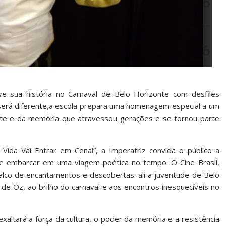
 sua história no Carnaval de Belo Horizonte com desfiles
 será diferente,a escola prepara uma homenagem especial a um
a arte e da memória que atravessou gerações e se tornou parte
ida Vai Entrar em Cena!”, a Imperatriz convida o público a
e embarcar em uma viagem poética no tempo. O Cine Brasil,
palco de encantamentos e descobertas: ali a juventude de Belo
s de Oz, ao brilho do carnaval e aos encontros inesquecíveis no
exaltará a força da cultura, o poder da memória e a resistência