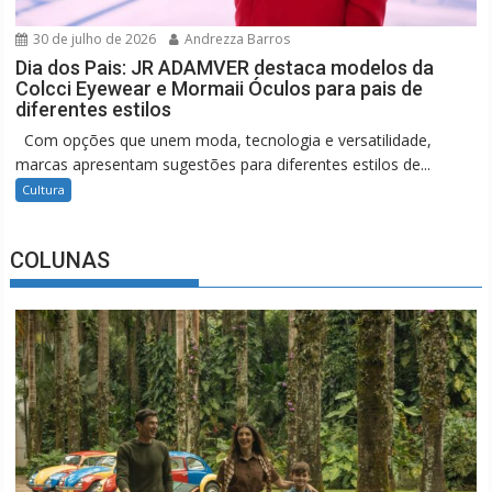
30 de julho de 2026
Andrezza Barros
Dia dos Pais: JR ADAMVER destaca modelos da
Colcci Eyewear e Mormaii Óculos para pais de
diferentes estilos
Com opções que unem moda, tecnologia e versatilidade,
marcas apresentam sugestões para diferentes estilos de...
Cultura
COLUNAS