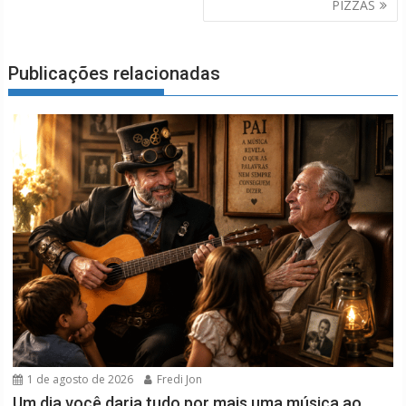
PIZZAS
Publicações relacionadas
1 de agosto de 2026
Fredi Jon
Um dia você daria tudo por mais uma música ao