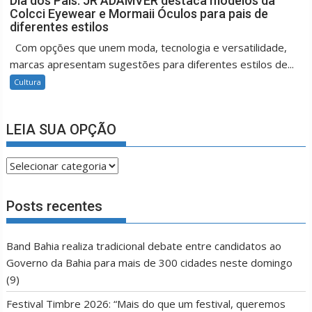
Dia dos Pais: JR ADAMVER destaca modelos da
Colcci Eyewear e Mormaii Óculos para pais de
diferentes estilos
Com opções que unem moda, tecnologia e versatilidade,
marcas apresentam sugestões para diferentes estilos de...
Cultura
LEIA SUA OPÇÃO
LEIA
SUA
OPÇÃO
Posts recentes
Band Bahia realiza tradicional debate entre candidatos ao
Governo da Bahia para mais de 300 cidades neste domingo
(9)
Festival Timbre 2026: “Mais do que um festival, queremos