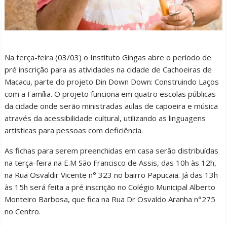
Na terça-feira (03/03) o Instituto Gingas abre o período de
pré inscrição para as atividades na cidade de Cachoeiras de
Macacu, parte do projeto Din Down Down: Construindo Laços
com a Família. O projeto funciona em quatro escolas públicas
da cidade onde serão ministradas aulas de capoeira e música
através da acessibilidade cultural, utilizando as linguagens
artísticas para pessoas com deficiência.
As fichas para serem preenchidas em casa serão distribuídas
na terça-feira na E.M São Francisco de Assis, das 10h às 12h,
na Rua Osvaldir Vicente n° 323 no bairro Papucaia. Já das 13h
às 15h será feita a pré inscrição no Colégio Municipal Alberto
Monteiro Barbosa, que fica na Rua Dr Osvaldo Aranha n°275
no Centro.