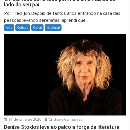
lado do seu pai
Por Fredi Jon Depois de tantos anos entrando na casa das
pessoas levando serenatas, aprendi que...
Arte
Cultura
Geral
Nacional
31 de julho de 2026
Cristiane Guimarães
Denise Stoklos leva ao palco a força da literatura