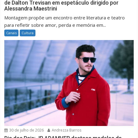
de Dalton Trevisan em espetáculo dirigido por
Alessandra Maestrini
Montagem propõe um encontro entre literatura e teatro
para refletir sobre amor, perda e memória em...
Canais
Cultura
30 de julho de 2026
Andrezza Barros