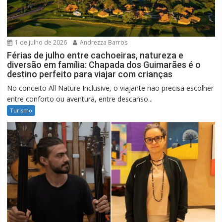
1 de julho de 2026
Andrezza Barros
Férias de julho entre cachoeiras, natureza e
diversão em família: Chapada dos Guimarães é o
destino perfeito para viajar com crianças
No conceito All Nature Inclusive, o viajante não precisa escolher
entre conforto ou aventura, entre descanso...
Turismo