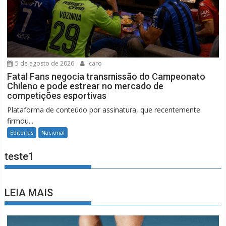
5 de agosto de 2026
Icaro
Fatal Fans negocia transmissão do Campeonato
Chileno e pode estrear no mercado de
competições esportivas
Plataforma de conteúdo por assinatura, que recentemente
firmou...
Editorias
Nacional
teste1
LEIA MAIS