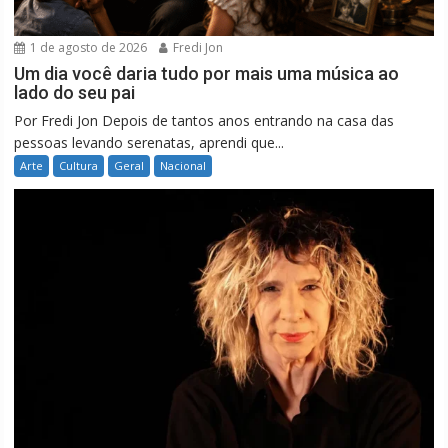
1 de agosto de 2026
Fredi Jon
Um dia você daria tudo por mais uma música ao
lado do seu pai
Por Fredi Jon Depois de tantos anos entrando na casa das
pessoas levando serenatas, aprendi que...
Arte
Cultura
Geral
Nacional