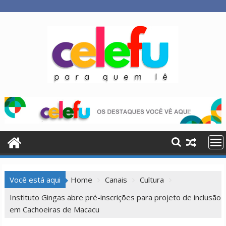
Skip
to
content
Você está aqui
Home
Canais
Cultura
Instituto Gingas abre pré-inscrições para projeto de inclusão
em Cachoeiras de Macacu