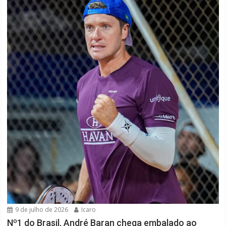
9 de julho de 2026
Icaro
Nº1 do Brasil, André Baran chega embalado ao