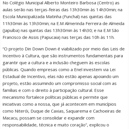
No Colégio Municipal Alberto Monteiro Barbosa (Centro) as
aulas serão nas terças-feiras das 13h30min às 14h30min; na
Escola Municipalizada Matinha (Funchal) nas quintas das
11h30min às 13h30min; na E.M Almerinda Ferreira de Almeida
(Japuíba) nas quintas das 13h30min às 14h30; e na E.M São
Francisco de Assis (Papucaia) nas terças das 10h às 11h.
“O projeto Din Down Down é viabilizado por meio das Leis de
Incentivo à Cultura, que são instrumentos fundamentais para
garantir que a cultura e a inclusão cheguem às escolas
públicas. Quando empresas como a Enel investem via Lei
Estadual de Incentivo, elas não estão apenas apoiando um
projeto, estão assumindo um compromisso social com as
famílias e com o direito à participação cultural. Esse
mecanismo fortalece políticas públicas e permite que
iniciativas como a nossa, que já acontecem em municípios
como Niterói, Duque de Caxias, Saquarema e Cachoeiras de
Macacu, possam se consolidar e expandir com
responsabilidade, técnica e muito coração”, explicou o