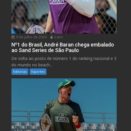
9 de julho de 2026
Icaro
Nº1 do Brasil, André Baran chega embalado
ao Sand Series de São Paulo
De volta ao posto de número 1 do ranking nacional e 3
do mundo no beach...
Editorias
Esportes