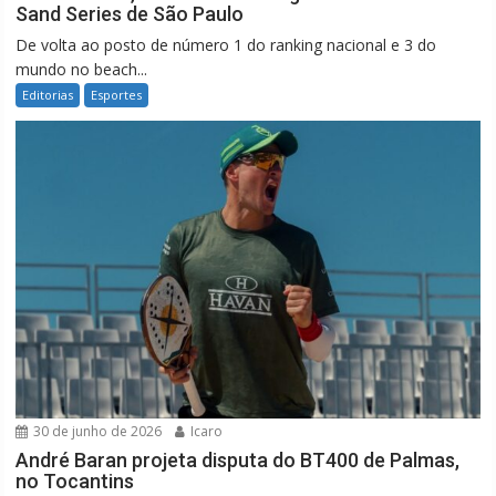
Sand Series de São Paulo
De volta ao posto de número 1 do ranking nacional e 3 do
mundo no beach...
Editorias
Esportes
30 de junho de 2026
Icaro
André Baran projeta disputa do BT400 de Palmas,
no Tocantins