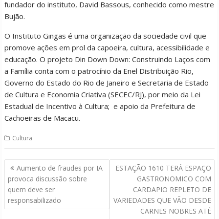
fundador do instituto, David Bassous, conhecido como mestre
Bujão.
O Instituto Gingas é uma organização da sociedade civil que
promove ações em prol da capoeira, cultura, acessibilidade e
educação. O projeto Din Down Down: Construindo Laços com
a Família conta com o patrocínio da Enel Distribuição Rio,
Governo do Estado do Rio de Janeiro e Secretaria de Estado
de Cultura e Economia Criativa (SECEC/RJ), por meio da Lei
Estadual de Incentivo à Cultura; e apoio da Prefeitura de
Cachoeiras de Macacu.
Cultura
Navegação
Aumento de fraudes por IA
ESTAÇÃO 1610 TERÁ ESPAÇO
de
provoca discussão sobre
GASTRONOMICO COM
Post
quem deve ser
CARDAPIO REPLETO DE
responsabilizado
VARIEDADES QUE VÃO DESDE
CARNES NOBRES ATÉ