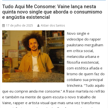
Tudo Aqui Me Consome: Vaine lança nesta
quinta novo single que aborda o consumismo
e angústia existencial
17 de julho de 2025
Aldair dos Santos
Novo single e
videoclipe do rapper
paulistano mergulham
em crítica social,
melancolia urbana e
filosofia existencial,
com estética afiada e
lirismo de quem faz do
cotidiano sua principal
trincheira. “Tudo aquilo
que eu comprei ainda me consome.” A frase martela no refrão
e também na mente de quem escuta o novo trabalho de
Vaine, rapper e artista visual que mais uma vez transforma