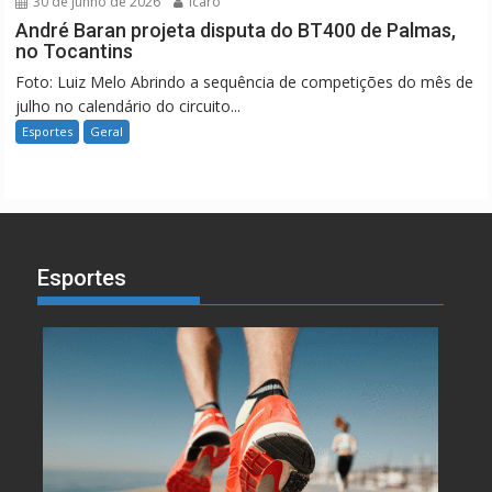
30 de junho de 2026
Icaro
André Baran projeta disputa do BT400 de Palmas,
no Tocantins
Foto: Luiz Melo Abrindo a sequência de competições do mês de
julho no calendário do circuito...
Esportes
Geral
Esportes