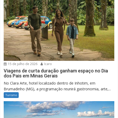
15 de julho de 2026
Icaro
Viagens de curta duração ganham espaço no Dia
dos Pais em Minas Gerais
No Clara Arte, hotel localizado dentro de Inhotim, em
Brumadinho (MG), a programação reunirá gastronomia, arte,...
Turismo