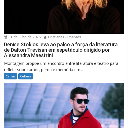
31 de julho de 2026
Cristiane Guimarães
Denise Stoklos leva ao palco a força da literatura
de Dalton Trevisan em espetáculo dirigido por
Alessandra Maestrini
Montagem propõe um encontro entre literatura e teatro para
refletir sobre amor, perda e memória em...
Canais
Cultura