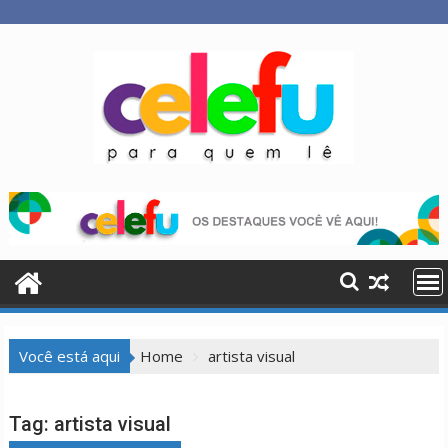
Skip
to
content
Você está aqui
Home
artista visual
Tag:
artista visual