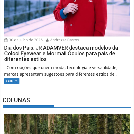
30 de julho de 2026
Andrezza Barros
Dia dos Pais: JR ADAMVER destaca modelos da
Colcci Eyewear e Mormaii Óculos para pais de
diferentes estilos
Com opções que unem moda, tecnologia e versatilidade,
marcas apresentam sugestões para diferentes estilos de...
Cultura
COLUNAS