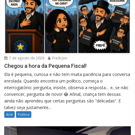
7 de agosto de 2026
Fredi Jon
Chegou a hora da Pequena Fiscal!
Ela é pequena, curiosa e não tem muita paciência para conversa
enrolada. Quando encontra um político, começa o
interrogatório: pergunta, insiste, observa a resposta… e, se não
convencer, pergunta de novo! 😂 Afinal, criança tem dessas:
ainda não aprendeu que certas perguntas são “delicadas”. E
talvez seja justamente...
Arte
Política