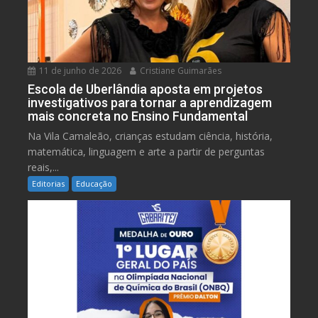
11 de junho de 2026
Cristiane Guimarães
Escola de Uberlândia aposta em projetos
investigativos para tornar a aprendizagem
mais concreta no Ensino Fundamental
Na Vila Camaleão, crianças estudam ciência, história,
matemática, linguagem e arte a partir de perguntas
reais,...
Editorias
Educação