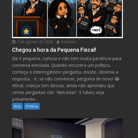
7 de agosto de 2026
Fredi Jon
Chegou a hora da Pequena Fiscal!
Ela é pequena, curiosa e não tem muita paciência para
conversa enrolada. Quando encontra um político,
começa o interrogatório: pergunta, insiste, observa a
resposta… e, se não convencer, pergunta de novo! 😂
Afinal, criança tem dessas: ainda não aprendeu que
certas perguntas são “delicadas”. E talvez seja
justamente...
Arte
Política