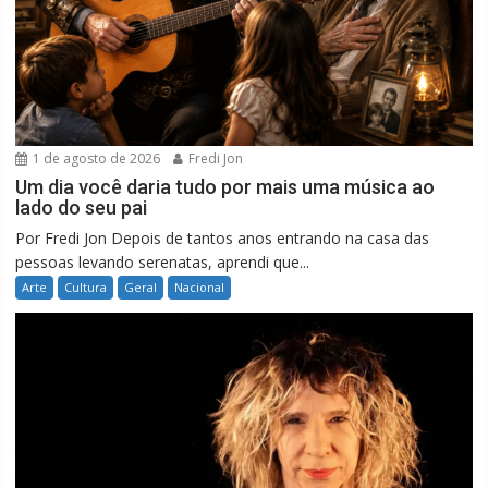
1 de agosto de 2026
Fredi Jon
Um dia você daria tudo por mais uma música ao
lado do seu pai
Por Fredi Jon Depois de tantos anos entrando na casa das
pessoas levando serenatas, aprendi que...
Arte
Cultura
Geral
Nacional