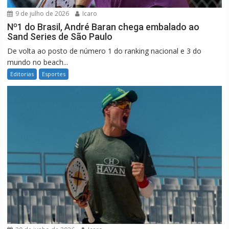
9 de julho de 2026
Icaro
Nº1 do Brasil, André Baran chega embalado ao
Sand Series de São Paulo
De volta ao posto de número 1 do ranking nacional e 3 do
mundo no beach...
Editorias
Esportes