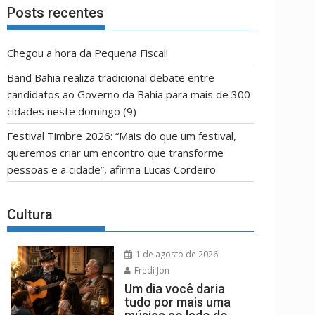
OPÇÃO
Posts recentes
Chegou a hora da Pequena Fiscal!
Band Bahia realiza tradicional debate entre
candidatos ao Governo da Bahia para mais de 300
cidades neste domingo (9)
Festival Timbre 2026: “Mais do que um festival,
queremos criar um encontro que transforme
pessoas e a cidade”, afirma Lucas Cordeiro
Cultura
1 de agosto de 2026
Fredi Jon
Um dia você daria
tudo por mais uma