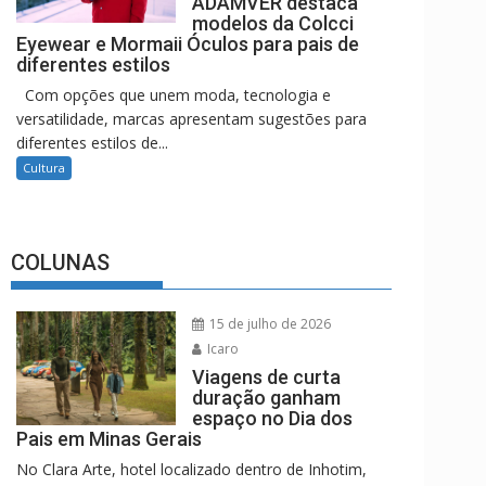
ADAMVER destaca
modelos da Colcci
Eyewear e Mormaii Óculos para pais de
diferentes estilos
Com opções que unem moda, tecnologia e
versatilidade, marcas apresentam sugestões para
diferentes estilos de...
Cultura
COLUNAS
15 de julho de 2026
Icaro
Viagens de curta
duração ganham
espaço no Dia dos
Pais em Minas Gerais
No Clara Arte, hotel localizado dentro de Inhotim,