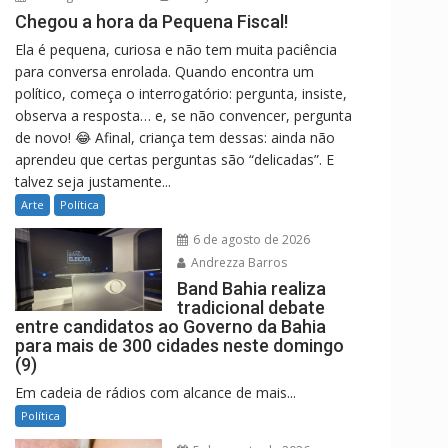
Chegou a hora da Pequena Fiscal!
Ela é pequena, curiosa e não tem muita paciência
para conversa enrolada. Quando encontra um
político, começa o interrogatório: pergunta, insiste,
observa a resposta… e, se não convencer, pergunta
de novo! 😂 Afinal, criança tem dessas: ainda não
aprendeu que certas perguntas são “delicadas”. E
talvez seja justamente...
Arte
Política
6 de agosto de 2026
Andrezza Barros
Band Bahia realiza
tradicional debate
entre candidatos ao Governo da Bahia
para mais de 300 cidades neste domingo
(9)
Em cadeia de rádios com alcance de mais...
Política