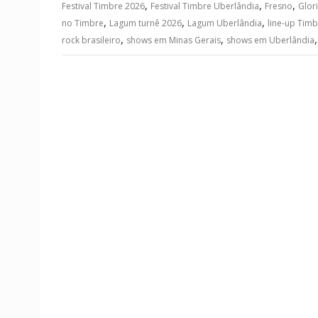
,
,
,
Festival Timbre 2026
Festival Timbre Uberlândia
Fresno
Glor
,
,
,
no Timbre
Lagum turnê 2026
Lagum Uberlândia
line-up Tim
,
,
rock brasileiro
shows em Minas Gerais
shows em Uberlândia