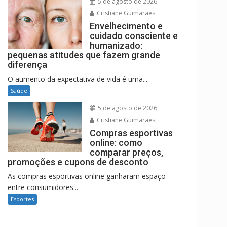
5 de agosto de 2026
Cristiane Guimarães
Envelhecimento e
cuidado consciente e
humanizado:
pequenas atitudes que fazem grande
diferença
O aumento da expectativa de vida é uma...
Saúde
5 de agosto de 2026
Cristiane Guimarães
Compras esportivas
online: como
comparar preços,
promoções e cupons de desconto
As compras esportivas online ganharam espaço
entre consumidores...
Esportes