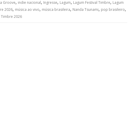
,
,
,
,
,
ia Groove
indie nacional
Ingresse
Lagum
Lagum Festival Timbre
Lagum
,
,
,
,
,
bre 2026
música ao vivo
música brasileira
Nanda Tsunami
pop brasileiro
,
Timbre 2026