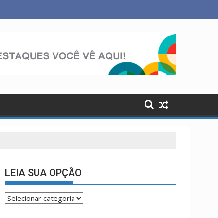
cidades neste domingo (9)
LEIA SUA OPÇÃO
LEIA
SUA