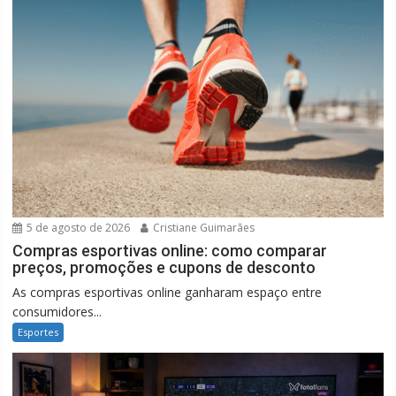
5 de agosto de 2026
Cristiane Guimarães
Compras esportivas online: como comparar
preços, promoções e cupons de desconto
As compras esportivas online ganharam espaço entre
consumidores...
Esportes