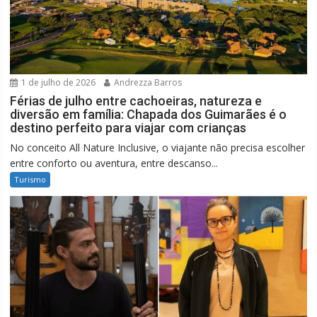
1 de julho de 2026
Andrezza Barros
Férias de julho entre cachoeiras, natureza e
diversão em família: Chapada dos Guimarães é o
destino perfeito para viajar com crianças
No conceito All Nature Inclusive, o viajante não precisa escolher
entre conforto ou aventura, entre descanso...
Turismo