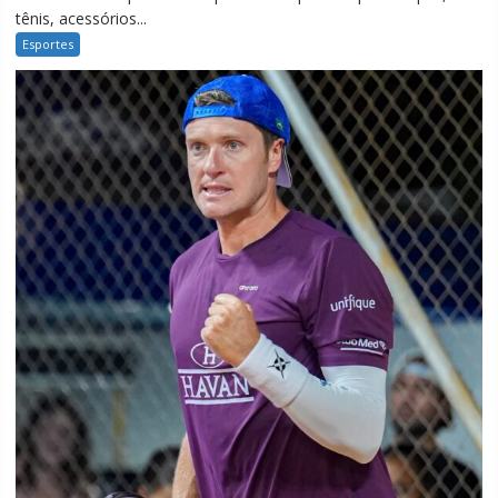
tênis, acessórios...
Esportes