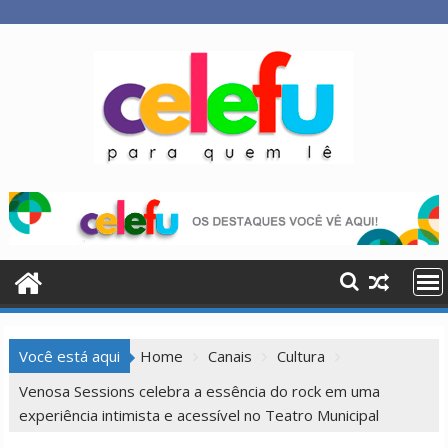
Skip
to
content
Você está aqui
Home
Canais
Cultura
Venosa Sessions celebra a essência do rock em uma
experiência intimista e acessível no Teatro Municipal