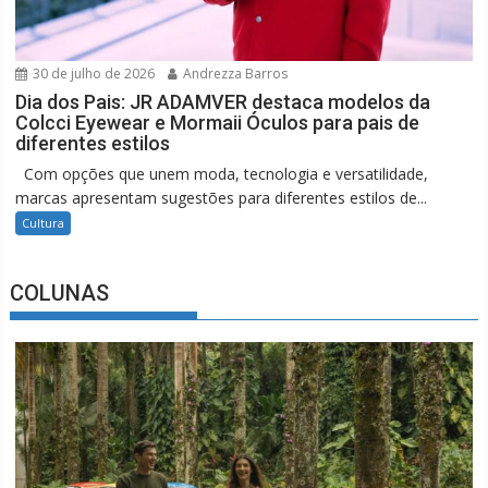
30 de julho de 2026
Andrezza Barros
Dia dos Pais: JR ADAMVER destaca modelos da
Colcci Eyewear e Mormaii Óculos para pais de
diferentes estilos
Com opções que unem moda, tecnologia e versatilidade,
marcas apresentam sugestões para diferentes estilos de...
Cultura
COLUNAS