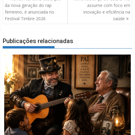
de
da nova geração do rap
assume com foco em
Post
feminino, é anunciada no
inovação e eficiência na
Festival Timbre 2026
saúde
Publicações relacionadas