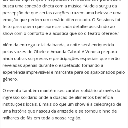
busca uma conexão direta com a música. “A ideia surgiu da
percepção de que certas canções trazem uma beleza e uma
emoção que pedem um cenário diferenciado. O Sessions foi
feito para quem quer apreciar cada detalhe assistindo ao
show com o conforto e a acústica que só o teatro oferece.”
Além da entrega total da banda, a noite será enriquecida
pelas vozes de Cibele e Amanda Cabral. A Venosa prepara
ainda outras surpresas e participações especiais que serão
reveladas apenas durante o espetáculo tornando a
experiência imprevisível e marcante para os apaixonados pelo
gênero.
O evento também mantém seu caráter solidário através do
ingresso solidário onde a doação de alimentos beneficia
instituições locais. É mais do que um show é a celebração de
uma história que nasceu da amizade e se tornou o hino de
milhares de fãs em toda a nossa região.