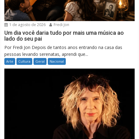
1 de agosto de 2026
Fredi Jon
Um dia você daria tudo por mais uma música ao
lado do seu pai
Por Fredi Jon Depois de tantos anos entrando na casa das
pessoas levando serenatas, aprendi que...
Arte
Cultura
Geral
Nacional