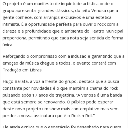
O projeto é um manifesto de inquietude artística onde o
grupo apresenta grandes clássicos, do jeito Venosa que a
gente conhece, com arranjos exclusivos e uma estética
intimista. É a oportunidade perfeita para ouvir o rock com a
clareza e a profundidade que o ambiente do Teatro Municipal
proporciona, permitindo que cada nota seja sentida de forma
única.
Reforçando o compromisso com a inclusão e garantindo que a
emoção da música chegue a todos, o evento contará com
Tradução em Libras.
Hugo Barata, a voz à frente do grupo, destaca que a busca
constante por novidades é o que mantém a chama do rock
pulsando após 17 anos de trajetória. “A Venosa é uma banda
que está sempre se renovando. O público pode esperar
deste novo projeto um show mais contemplativo mas sem
perder a nossa assinatura que é o Rock n Roll.”
Ele ainda explica que o espetáculo foi desenhado para quem