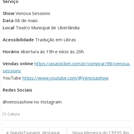
Serviço
Show
Venosa Sessions
Data
08 de maio
Local
Teatro Municipal de Uberlândia
Acessibilidade
Tradução em Libras
Horário
Abertura às 19h e início às 20h
Vendas online
https://asasticket.com.br/comprar/98/venosa-
sessions
YouTube
https://www.youtube.com/@Venosashow
Redes Sociais
@venosashow no Instagram
Cultura
Navegação
NandaTsunami, destaque
Nova liderança do CBEXS Rio