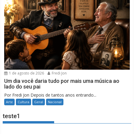
1 de agosto de 2026
Fredi Jon
Um dia você daria tudo por mais uma música ao
lado do seu pai
Por Fredi Jon Depois de tantos anos entrando...
Arte
Cultura
Geral
Nacional
teste1