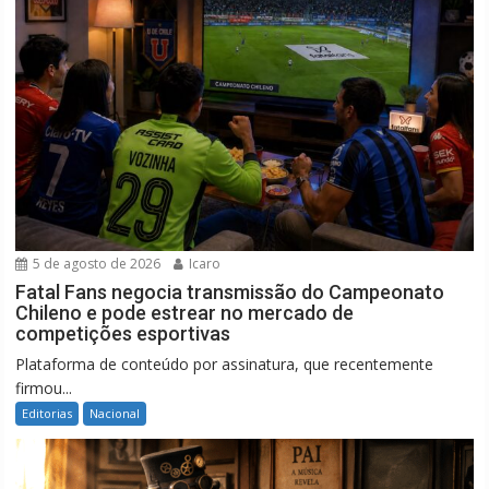
5 de agosto de 2026
Icaro
Fatal Fans negocia transmissão do Campeonato
Chileno e pode estrear no mercado de
competições esportivas
Plataforma de conteúdo por assinatura, que recentemente
firmou...
Editorias
Nacional