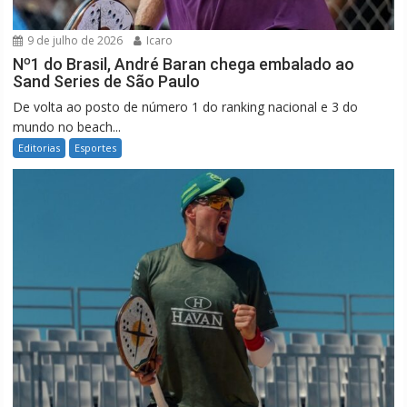
9 de julho de 2026
Icaro
Nº1 do Brasil, André Baran chega embalado ao
Sand Series de São Paulo
De volta ao posto de número 1 do ranking nacional e 3 do
mundo no beach...
Editorias
Esportes